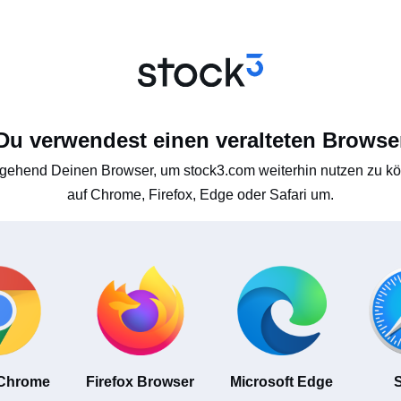
Du verwendest einen veralteten Browse
gehend Deinen Browser, um stock3.com weiterhin nutzen zu kön
auf Chrome, Firefox, Edge oder Safari um.
 Chrome
Firefox Browser
Microsoft Edge
S