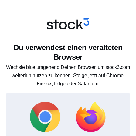
Du verwendest einen veralteten
Browser
Wechsle bitte umgehend Deinen Browser, um stock3.com
weiterhin nutzen zu können. Steige jetzt auf Chrome,
Firefox, Edge oder Safari um.