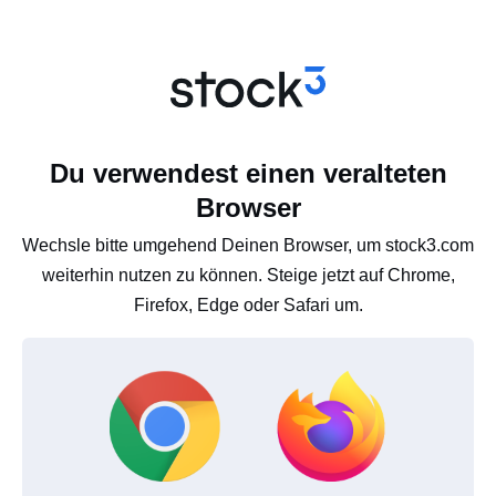
Du verwendest einen veralteten
Browser
Wechsle bitte umgehend Deinen Browser, um stock3.com
weiterhin nutzen zu können. Steige jetzt auf Chrome,
Firefox, Edge oder Safari um.