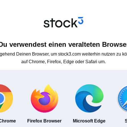
Du verwendest einen veralteten Browse
gehend Deinen Browser, um stock3.com weiterhin nutzen zu kön
auf Chrome, Firefox, Edge oder Safari um.
 Chrome
Firefox Browser
Microsoft Edge
S