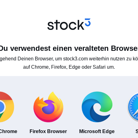
Du verwendest einen veralteten Browse
gehend Deinen Browser, um stock3.com weiterhin nutzen zu kön
auf Chrome, Firefox, Edge oder Safari um.
 Chrome
Firefox Browser
Microsoft Edge
S