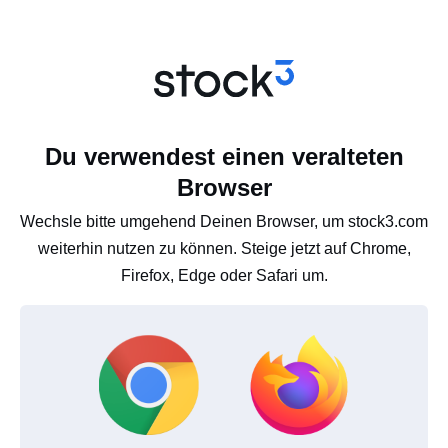
Du verwendest einen veralteten
Browser
Wechsle bitte umgehend Deinen Browser, um stock3.com
weiterhin nutzen zu können. Steige jetzt auf Chrome,
Firefox, Edge oder Safari um.