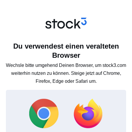
Du verwendest einen veralteten
Browser
Wechsle bitte umgehend Deinen Browser, um stock3.com
weiterhin nutzen zu können. Steige jetzt auf Chrome,
Firefox, Edge oder Safari um.