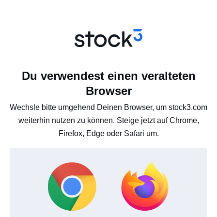
Du verwendest einen veralteten
Browser
Wechsle bitte umgehend Deinen Browser, um stock3.com
weiterhin nutzen zu können. Steige jetzt auf Chrome,
Firefox, Edge oder Safari um.