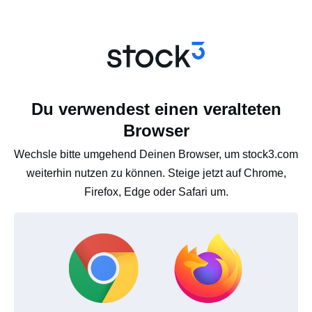
Du verwendest einen veralteten
Browser
Wechsle bitte umgehend Deinen Browser, um stock3.com
weiterhin nutzen zu können. Steige jetzt auf Chrome,
Firefox, Edge oder Safari um.