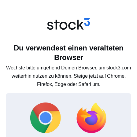
Du verwendest einen veralteten
Browser
Wechsle bitte umgehend Deinen Browser, um stock3.com
weiterhin nutzen zu können. Steige jetzt auf Chrome,
Firefox, Edge oder Safari um.