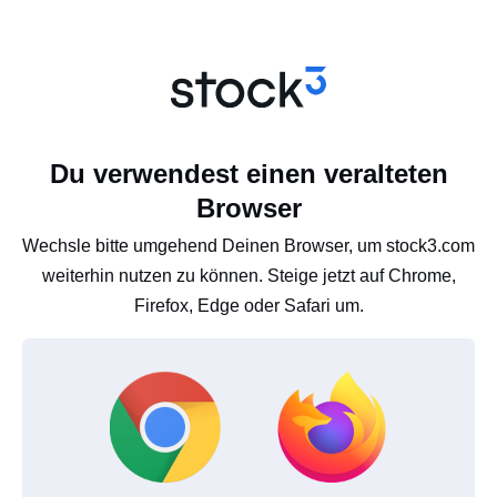
Du verwendest einen veralteten
Browser
Wechsle bitte umgehend Deinen Browser, um stock3.com
weiterhin nutzen zu können. Steige jetzt auf Chrome,
Firefox, Edge oder Safari um.