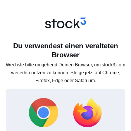
Du verwendest einen veralteten
Browser
Wechsle bitte umgehend Deinen Browser, um stock3.com
weiterhin nutzen zu können. Steige jetzt auf Chrome,
Firefox, Edge oder Safari um.