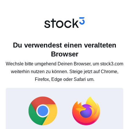
Du verwendest einen veralteten
Browser
Wechsle bitte umgehend Deinen Browser, um stock3.com
weiterhin nutzen zu können. Steige jetzt auf Chrome,
Firefox, Edge oder Safari um.