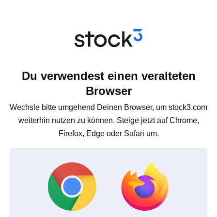
Du verwendest einen veralteten
Browser
Wechsle bitte umgehend Deinen Browser, um stock3.com
weiterhin nutzen zu können. Steige jetzt auf Chrome,
Firefox, Edge oder Safari um.