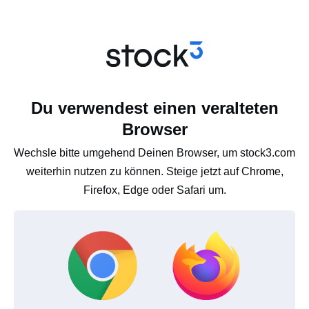
Du verwendest einen veralteten
Browser
Wechsle bitte umgehend Deinen Browser, um stock3.com
weiterhin nutzen zu können. Steige jetzt auf Chrome,
Firefox, Edge oder Safari um.