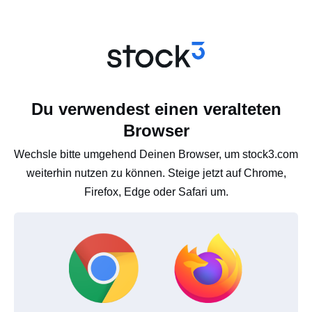
Du verwendest einen veralteten
Browser
Wechsle bitte umgehend Deinen Browser, um stock3.com
weiterhin nutzen zu können. Steige jetzt auf Chrome,
Firefox, Edge oder Safari um.