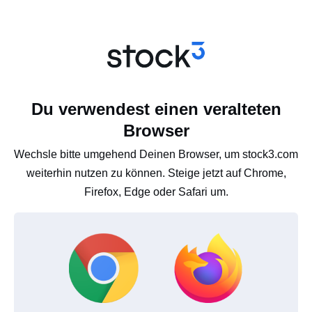
Du verwendest einen veralteten
Browser
Wechsle bitte umgehend Deinen Browser, um stock3.com
weiterhin nutzen zu können. Steige jetzt auf Chrome,
Firefox, Edge oder Safari um.