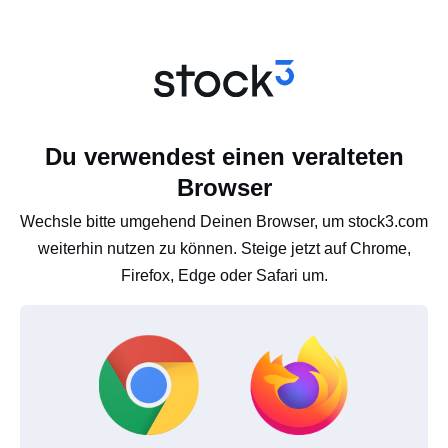
Du verwendest einen veralteten
Browser
Wechsle bitte umgehend Deinen Browser, um stock3.com
weiterhin nutzen zu können. Steige jetzt auf Chrome,
Firefox, Edge oder Safari um.