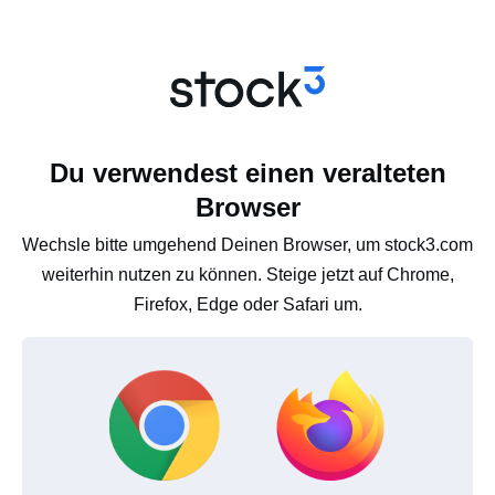
Du verwendest einen veralteten
Browser
Wechsle bitte umgehend Deinen Browser, um stock3.com
weiterhin nutzen zu können. Steige jetzt auf Chrome,
Firefox, Edge oder Safari um.