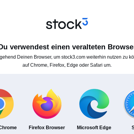
Du verwendest einen veralteten Browse
gehend Deinen Browser, um stock3.com weiterhin nutzen zu kön
auf Chrome, Firefox, Edge oder Safari um.
 Chrome
Firefox Browser
Microsoft Edge
S