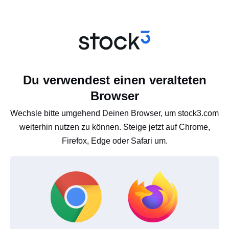
Du verwendest einen veralteten
Browser
Wechsle bitte umgehend Deinen Browser, um stock3.com
weiterhin nutzen zu können. Steige jetzt auf Chrome,
Firefox, Edge oder Safari um.