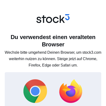
Du verwendest einen veralteten
Browser
Wechsle bitte umgehend Deinen Browser, um stock3.com
weiterhin nutzen zu können. Steige jetzt auf Chrome,
Firefox, Edge oder Safari um.