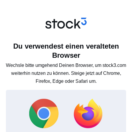
Du verwendest einen veralteten
Browser
Wechsle bitte umgehend Deinen Browser, um stock3.com
weiterhin nutzen zu können. Steige jetzt auf Chrome,
Firefox, Edge oder Safari um.