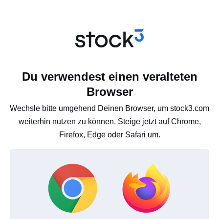
Du verwendest einen veralteten
Browser
Wechsle bitte umgehend Deinen Browser, um stock3.com
weiterhin nutzen zu können. Steige jetzt auf Chrome,
Firefox, Edge oder Safari um.