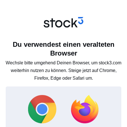
Du verwendest einen veralteten
Browser
Wechsle bitte umgehend Deinen Browser, um stock3.com
weiterhin nutzen zu können. Steige jetzt auf Chrome,
Firefox, Edge oder Safari um.