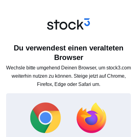
Du verwendest einen veralteten
Browser
Wechsle bitte umgehend Deinen Browser, um stock3.com
weiterhin nutzen zu können. Steige jetzt auf Chrome,
Firefox, Edge oder Safari um.