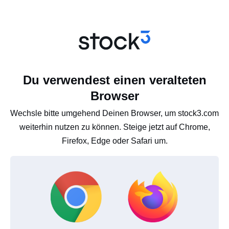
Du verwendest einen veralteten
Browser
Wechsle bitte umgehend Deinen Browser, um stock3.com
weiterhin nutzen zu können. Steige jetzt auf Chrome,
Firefox, Edge oder Safari um.