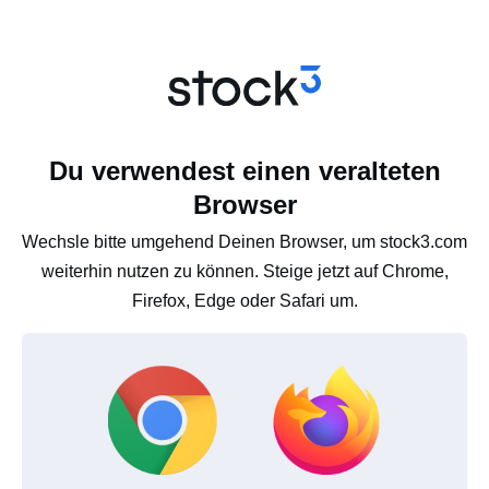
Du verwendest einen veralteten
Browser
Wechsle bitte umgehend Deinen Browser, um stock3.com
weiterhin nutzen zu können. Steige jetzt auf Chrome,
Firefox, Edge oder Safari um.