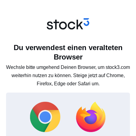
Du verwendest einen veralteten
Browser
Wechsle bitte umgehend Deinen Browser, um stock3.com
weiterhin nutzen zu können. Steige jetzt auf Chrome,
Firefox, Edge oder Safari um.