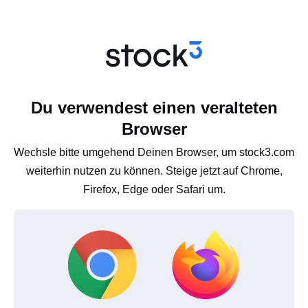
Du verwendest einen veralteten
Browser
Wechsle bitte umgehend Deinen Browser, um stock3.com
weiterhin nutzen zu können. Steige jetzt auf Chrome,
Firefox, Edge oder Safari um.