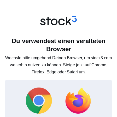
Du verwendest einen veralteten
Browser
Wechsle bitte umgehend Deinen Browser, um stock3.com
weiterhin nutzen zu können. Steige jetzt auf Chrome,
Firefox, Edge oder Safari um.