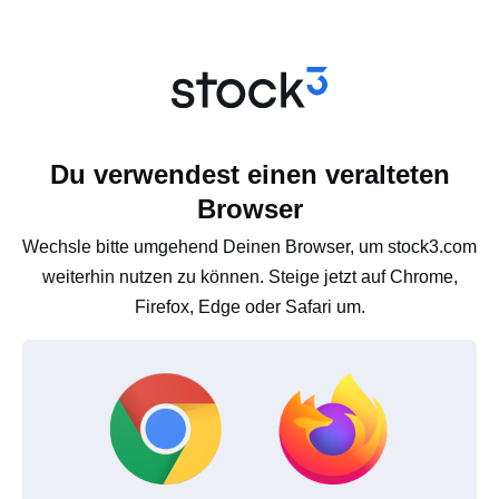
Du verwendest einen veralteten
Browser
Wechsle bitte umgehend Deinen Browser, um stock3.com
weiterhin nutzen zu können. Steige jetzt auf Chrome,
Firefox, Edge oder Safari um.