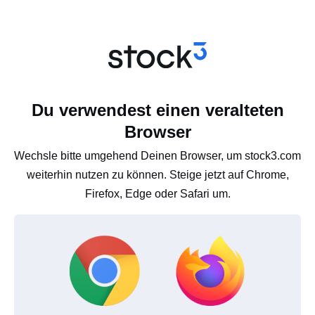
Du verwendest einen veralteten
Browser
Wechsle bitte umgehend Deinen Browser, um stock3.com
weiterhin nutzen zu können. Steige jetzt auf Chrome,
Firefox, Edge oder Safari um.