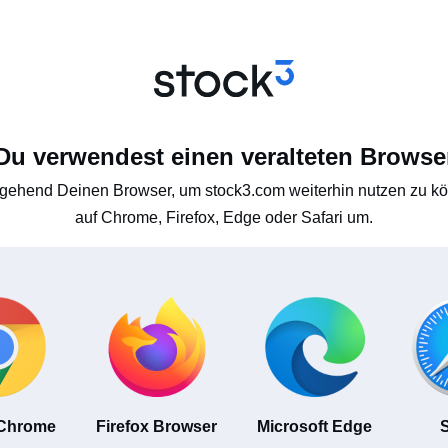
Du verwendest einen veralteten Browse
gehend Deinen Browser, um stock3.com weiterhin nutzen zu kön
auf Chrome, Firefox, Edge oder Safari um.
 Chrome
Firefox Browser
Microsoft Edge
S