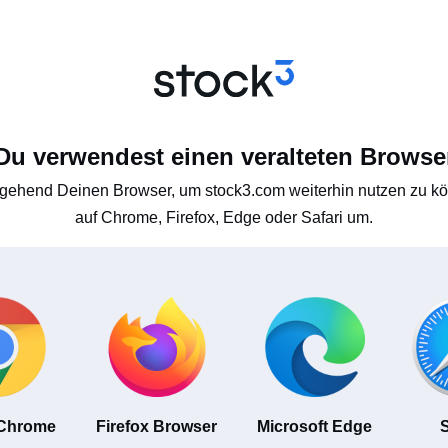
Du verwendest einen veralteten Browse
gehend Deinen Browser, um stock3.com weiterhin nutzen zu kön
auf Chrome, Firefox, Edge oder Safari um.
 Chrome
Firefox Browser
Microsoft Edge
S