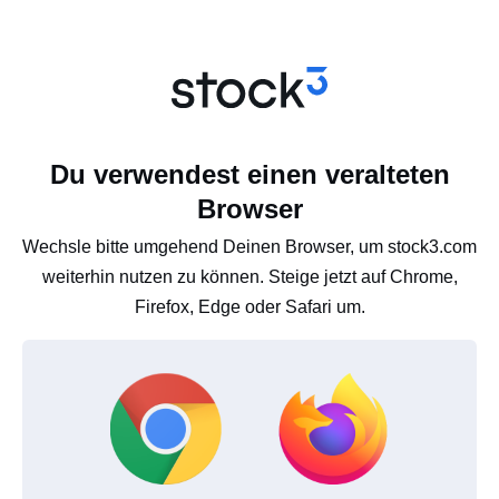
Du verwendest einen veralteten
Browser
Wechsle bitte umgehend Deinen Browser, um stock3.com
weiterhin nutzen zu können. Steige jetzt auf Chrome,
Firefox, Edge oder Safari um.