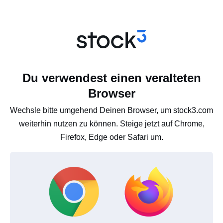
Du verwendest einen veralteten
Browser
Wechsle bitte umgehend Deinen Browser, um stock3.com
weiterhin nutzen zu können. Steige jetzt auf Chrome,
Firefox, Edge oder Safari um.