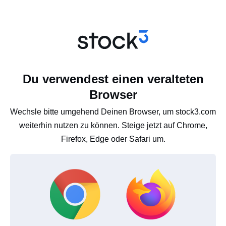
Du verwendest einen veralteten
Browser
Wechsle bitte umgehend Deinen Browser, um stock3.com
weiterhin nutzen zu können. Steige jetzt auf Chrome,
Firefox, Edge oder Safari um.