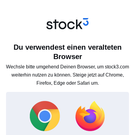
Du verwendest einen veralteten
Browser
Wechsle bitte umgehend Deinen Browser, um stock3.com
weiterhin nutzen zu können. Steige jetzt auf Chrome,
Firefox, Edge oder Safari um.