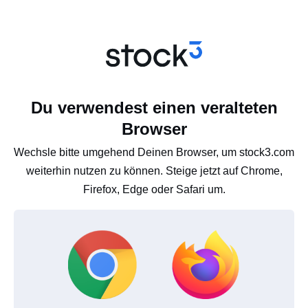
Du verwendest einen veralteten
Browser
Wechsle bitte umgehend Deinen Browser, um stock3.com
weiterhin nutzen zu können. Steige jetzt auf Chrome,
Firefox, Edge oder Safari um.