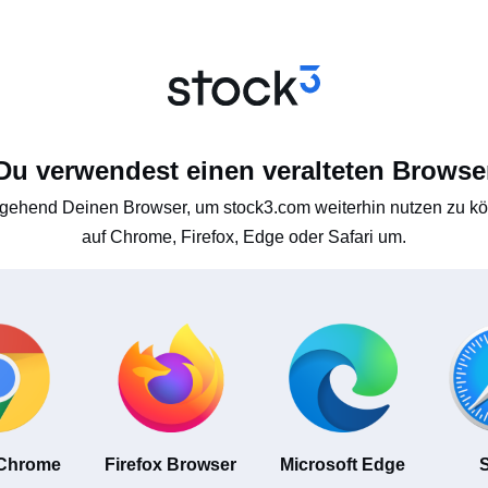
Du verwendest einen veralteten Browse
gehend Deinen Browser, um stock3.com weiterhin nutzen zu kön
auf Chrome, Firefox, Edge oder Safari um.
 Chrome
Firefox Browser
Microsoft Edge
S