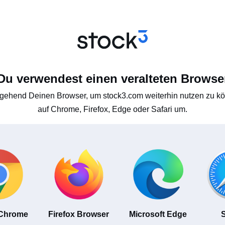
Du verwendest einen veralteten Browse
gehend Deinen Browser, um stock3.com weiterhin nutzen zu kön
auf Chrome, Firefox, Edge oder Safari um.
 Chrome
Firefox Browser
Microsoft Edge
S