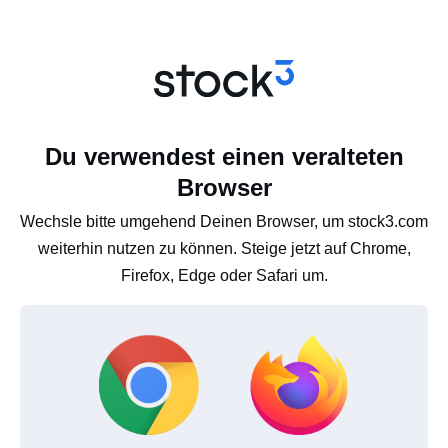
Du verwendest einen veralteten
Browser
Wechsle bitte umgehend Deinen Browser, um stock3.com
weiterhin nutzen zu können. Steige jetzt auf Chrome,
Firefox, Edge oder Safari um.