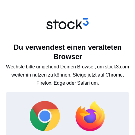
Du verwendest einen veralteten
Browser
Wechsle bitte umgehend Deinen Browser, um stock3.com
weiterhin nutzen zu können. Steige jetzt auf Chrome,
Firefox, Edge oder Safari um.