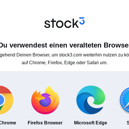
Du verwendest einen veralteten Browse
gehend Deinen Browser, um stock3.com weiterhin nutzen zu kön
auf Chrome, Firefox, Edge oder Safari um.
 Chrome
Firefox Browser
Microsoft Edge
S