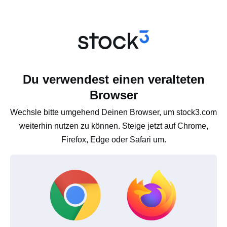
Du verwendest einen veralteten
Browser
Wechsle bitte umgehend Deinen Browser, um stock3.com
weiterhin nutzen zu können. Steige jetzt auf Chrome,
Firefox, Edge oder Safari um.