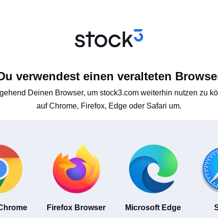
Du verwendest einen veralteten Browse
gehend Deinen Browser, um stock3.com weiterhin nutzen zu kön
auf Chrome, Firefox, Edge oder Safari um.
 Chrome
Firefox Browser
Microsoft Edge
S