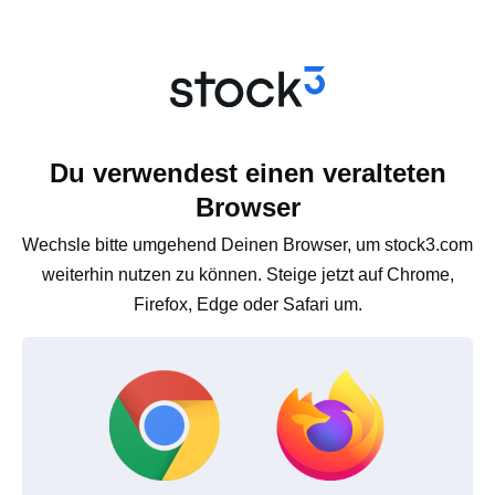
Du verwendest einen veralteten
Browser
Wechsle bitte umgehend Deinen Browser, um stock3.com
weiterhin nutzen zu können. Steige jetzt auf Chrome,
Firefox, Edge oder Safari um.