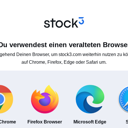
Du verwendest einen veralteten Browse
gehend Deinen Browser, um stock3.com weiterhin nutzen zu kön
auf Chrome, Firefox, Edge oder Safari um.
 Chrome
Firefox Browser
Microsoft Edge
S