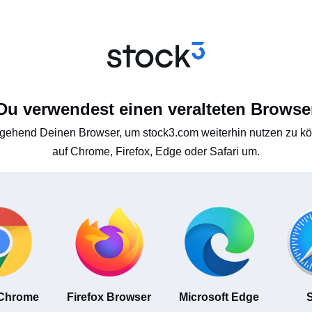
Du verwendest einen veralteten Browse
gehend Deinen Browser, um stock3.com weiterhin nutzen zu kön
auf Chrome, Firefox, Edge oder Safari um.
 Chrome
Firefox Browser
Microsoft Edge
S